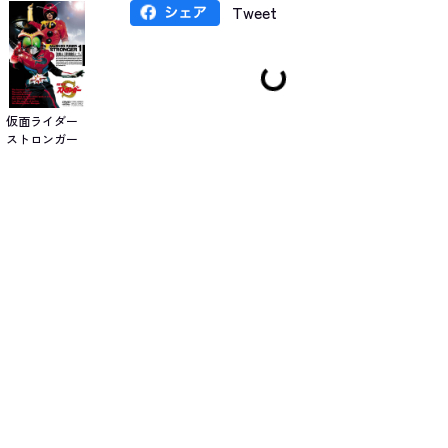
Tweet
仮面ライダー
ストロンガー