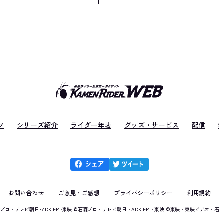
ツ
シリーズ紹介
ライダー年表
グッズ・サービス
配信
お問い合わせ
ご意見・ご感想
プライバシーポリシー
利用規約
石森プロ・テレビ朝日･ADK EM･東映
©石森プロ・テレビ朝日・ADK EM・東映
©東映・東映ビデオ・石