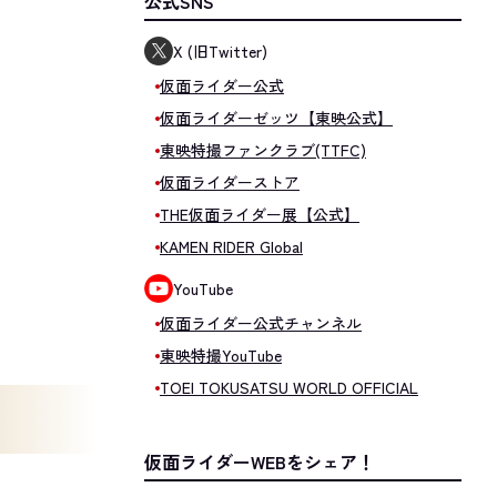
公式SNS
X (旧Twitter)
仮面ライダー公式
仮面ライダーゼッツ【東映公式】
東映特撮ファンクラブ(TTFC)
仮面ライダーストア
THE仮面ライダー展【公式】
KAMEN RIDER Global
YouTube
仮面ライダー公式チャンネル
東映特撮YouTube
TOEI TOKUSATSU WORLD OFFICIAL
仮面ライダーWEBをシェア！