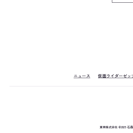
ニュース
仮面ライダーゼッ
東映株式会社
©2025 