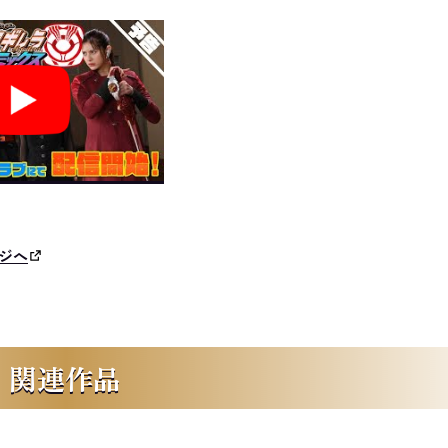
ジへ
関連作品