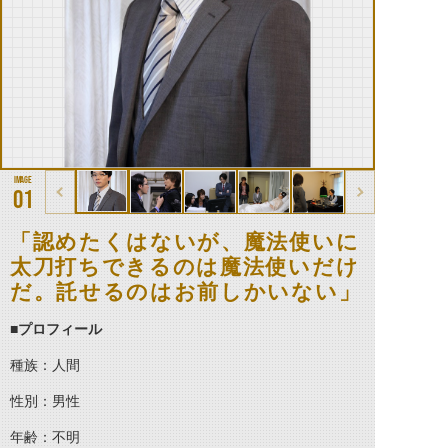
01
「認めたくはないが、魔法使いに
太刀打ちできるのは魔法使いだけ
だ。託せるのはお前しかいない」
■プロフィール
種族：人間
性別：男性
年齢：不明