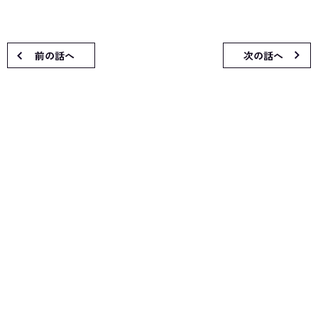
前の話へ
次の話へ