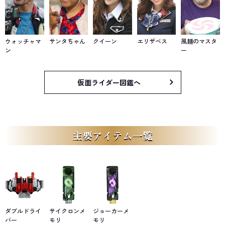
ウォッチャマ
サンタちゃん
クイーン
エリザベス
風麺のマスタ
ン
ー
仮面ライダー図鑑へ
主要アイテム一覧
ダブルドライ
サイクロンメ
ジョーカーメ
バー
モリ
モリ