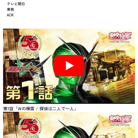
テレビ朝日
東映
ADK
第1話「Wの検索 / 探偵は二人で一人」