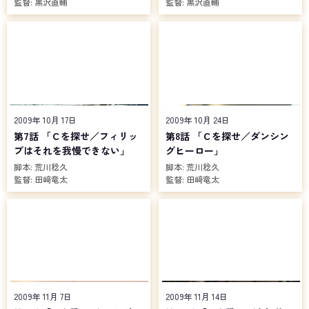
監督:
黒沢直輔
監督:
黒沢直輔
2009年 10月 17日
2009年 10月 24日
第7話 「Ｃを探せ／フィリッ
第8話 「Ｃを探せ／ダンシン
プはそれを我慢できない」
グヒーロー」
脚本:
荒川稔久
脚本:
荒川稔久
監督:
田﨑竜太
監督:
田﨑竜太
2009年 11月 7日
2009年 11月 14日