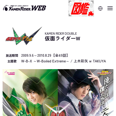
当サイトでは、機械的な自動翻訳サービスを使用していま
す。指定した言語に切り替わらないページは、ブラウザの翻
訳機能をご利用ください。
KAMEN RIDER DOUBLE
仮面ライダーW
2009.9.6～2010.8.29【全49話】
放送期間
W-B-X ～W-Boiled Extreme～ / 上木彩矢 w TAKUYA
主題歌