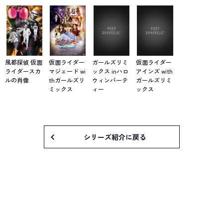
風都探偵 仮面
仮面ライダー
ガールズリミ
仮面ライダー
ライダースカ
マジェード wi
ックス inハロ
アインズ with
ルの肖像
thガールズリ
ウィンパーテ
ガールズリミ
ミックス
ィー
ックス
シリーズ紹介に戻る