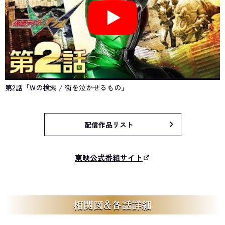
第2話「Wの検索 / 街を泣かせるもの」
配信作品リスト
東映公式番組サイト
相関図&各話詳細