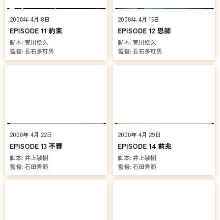
2000年 4月 8日
2000年 4月 15日
EPISODE 11 約束
EPISODE 12 恩師
脚本:
荒川稔久
脚本:
荒川稔久
監督:
長石多可男
監督:
長石多可男
2000年 4月 22日
2000年 4月 29日
EPISODE 13 不審
EPISODE 14 前兆
脚本:
井上敏樹
脚本:
井上敏樹
監督:
石田秀範
監督:
石田秀範