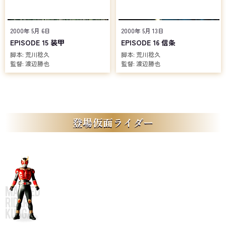
2000年 5月 6日
2000年 5月 13日
EPISODE 15 装甲
EPISODE 16 信条
脚本:
荒川稔久
脚本:
荒川稔久
監督:
渡辺勝也
監督:
渡辺勝也
登場仮面ライダー