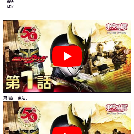
東映
ADK
第1話「復活」