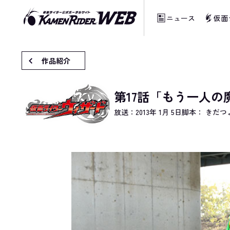
ニュース
仮面
当サイトでは、機械的な自動翻訳サービスを
作品紹介
第17話「もう一人の
放送：
2013年 1月 5日
脚本： きだつ