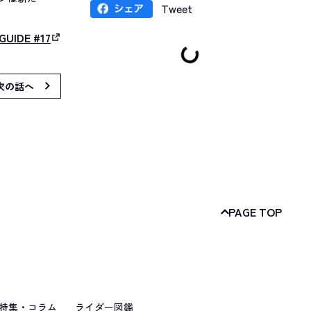
Tweet
GUIDE #17
次の話へ
PAGE TOP
特集・コラム
ライダー図鑑