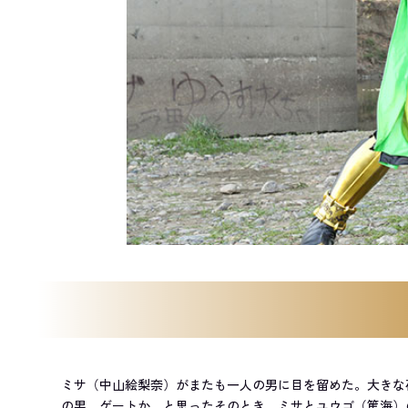
ミサ（中山絵梨奈）がまたも一人の男に目を留めた。大きな
の男。ゲートか、と思ったそのとき、ミサとユウゴ（篤海）