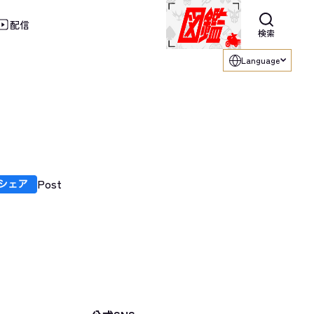
配信
利用ください。
検索
Language
Post