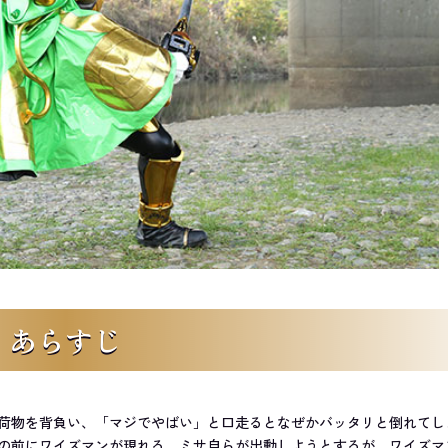
あらすじ
荷物を背負い、「マジでやばい」と口走るとなぜかバッタリと倒れてし
の前にワイズマンが現れる。ミサ自らが出動しようとするが、ワイズマ