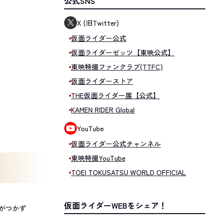
公式SNS
X (旧Twitter)
仮面ライダー公式
仮面ライダーゼッツ【東映公式】
東映特撮ファンクラブ(TTFC)
仮面ライダーストア
THE仮面ライダー展【公式】
KAMEN RIDER Global
YouTube
仮面ライダー公式チャンネル
東映特撮YouTube
TOEI TOKUSATSU WORLD OFFICIAL
仮面ライダーWEBをシェア！
がつかず