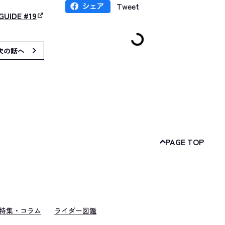
Tweet
GUIDE #19
次の話へ
PAGE TOP
特集・コラム
ライダー図鑑