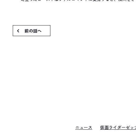
前の話へ
ニュース
仮面ライダーゼッ