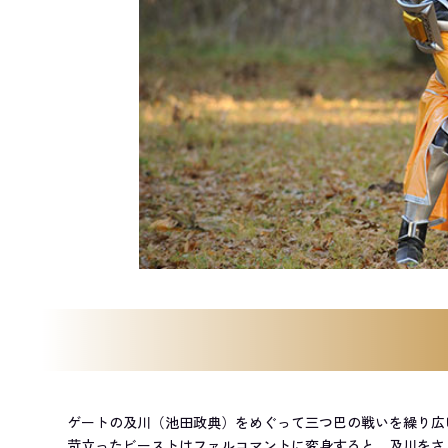
ゲートの及川（池田政典）をめぐって三つ巴の戦いを繰り広
苛立ったビーストはファルコマントに変身すると、及川をさ