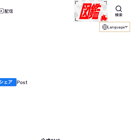
配信
利用ください。
検索
Language
Post