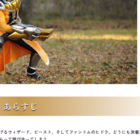
あらすじ
げるウィザード、ビースト、そしてファントムのヒドラ。どうにも決着
らって飛び去ってしまう。