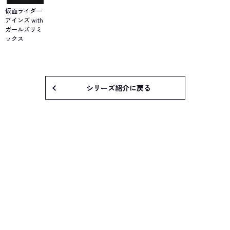
仮面ライダー
アインズ with
ガールズリミ
ックス
シリーズ紹介に戻る