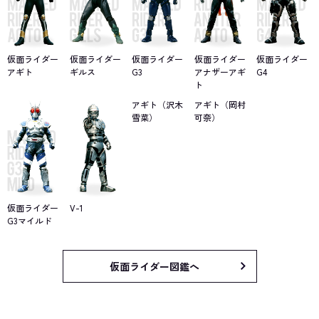
仮面ライダー
仮面ライダー
仮面ライダー
仮面ライダー
仮面ライダー
アギト
ギルス
G3
アナザーアギ
G4
ト
アギト（沢木
アギト（岡村
雪菜）
可奈）
仮面ライダー
V-1
G3マイルド
仮面ライダー図鑑へ