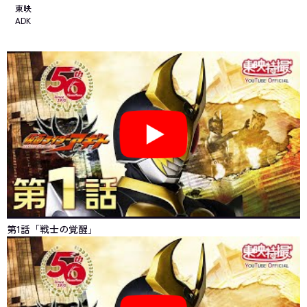
東映
ADK
第1話「戦士の覚醒」