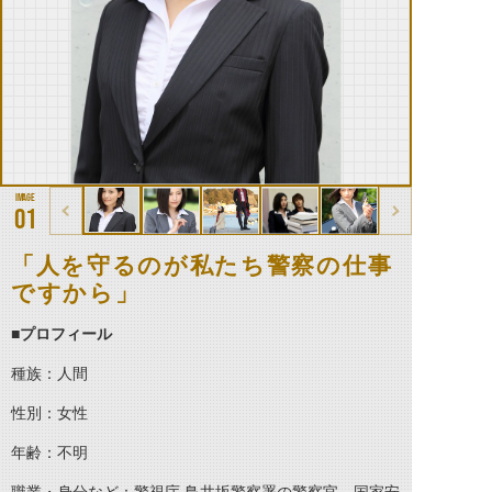
01
「人を守るのが私たち警察の仕事
ですから」
■プロフィール
種族：人間
性別：女性
年齢：不明