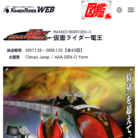
当サイトでは、機械的な自動翻訳サービスを使用していま
す。指定した言語に切り替わらないページは、ブラウザの翻
訳機能をご利用ください。
MASKED RIDER DEN-O
仮面ライダー電王
2007.1.28～2008.1.20【全49話】
放送期間
Climax Jump / AAA DEN-O form
主題歌