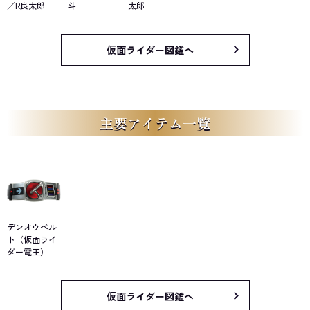
／R良太郎
斗
太郎
仮面ライダー図鑑へ
主要アイテム一覧
デンオウベル
ト（仮面ライ
ダー電王）
仮面ライダー図鑑へ