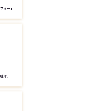
トフォー」
を聴け」