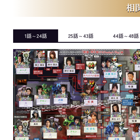
相
1話～24話
25話～43話
44話～48話