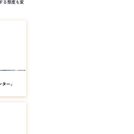
する態度も変
ンター」