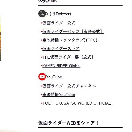
公式SNS
X (旧Twitter)
仮面ライダー公式
仮面ライダーゼッツ【東映公式】
東映特撮ファンクラブ(TTFC)
仮面ライダーストア
THE仮面ライダー展【公式】
KAMEN RIDER Global
YouTube
仮面ライダー公式チャンネル
東映特撮YouTube
TOEI TOKUSATSU WORLD OFFICIAL
仮面ライダーWEBをシェア！