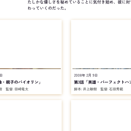
たしかな優しさを秘めていることに気付き始め、彼に対
わっていくのだった。
2日
2008年 2月 9日
曲・親子のバイオリン」
第3話「英雄・パーフェクトハ
樹
監督:
田崎竜太
脚本:
井上敏樹
監督:
石田秀範