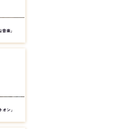
な音楽」
トオン」