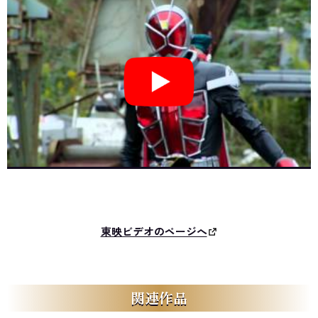
東映ビデオのページへ
関連作品