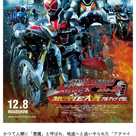
かつて人類に「悪魔」と呼ばれ、地底へと追いやられた「アクマイ