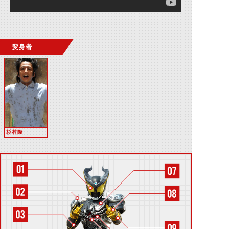
変身者
杉村隆