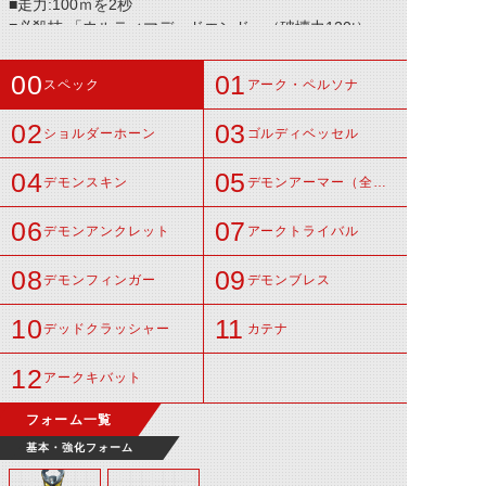
■走力:100ｍを2秒
■必殺技:「ウルティマデッドエンド」（破壊力120t）
スペック
アーク・ペルソナ
ショルダーホーン
ゴルディベッセル
デモンスキン
デモンアーマー（全身の甲冑）
デモンアンクレット
アークトライバル
デモンフィンガー
デモンブレス
デッドクラッシャー
カテナ
アークキバット
フォーム一覧
基本・強化フォーム