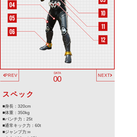
PREV
NEXT
00
スペック
■身長：320cm
■体重：350kg
■パンチ力：25t
■通常キック力：60t
■ジャンプ力:∞