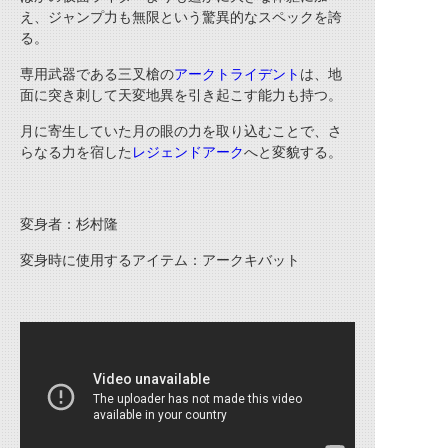
え、ジャンプ力も無限という驚異的なスペックを誇
る。
専用武器である三叉槍の
アークトライデント
は、地
面に突き刺して天変地異を引き起こす能力も持つ。
月に寄生していた月の眼の力を取り込むことで、さ
らなる力を宿した
レジェンドアーク
へと変貌する。
変身者：
杉村隆
変身時に使用するアイテム：
アークキバット