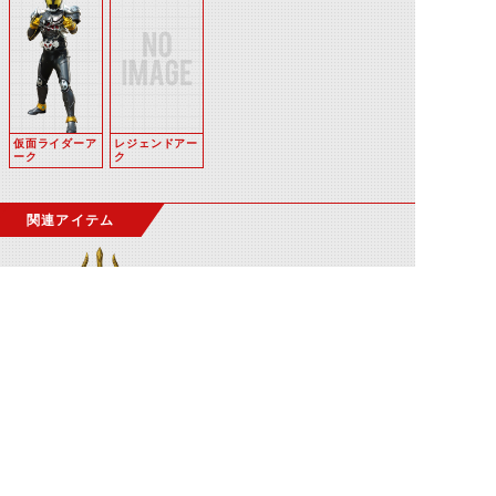
仮面ライダーア
レジェンドアー
ーク
ク
関連アイテム
アークトライデント
アークキバット