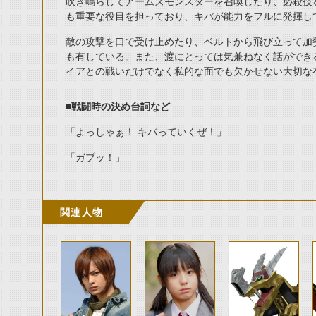
吹き鳴らしてアームズモンスターを召喚したり、必殺技
も重要な役目を担っており、キバが能力をフルに発揮し
敵の攻撃を口で受け止めたり、ベルトから飛び立って加
も有している。また、渡にとっては気兼ねなく話ができ
イアとの戦いだけでなく私的な面でも欠かせない大切な
■戦闘時の決め台詞など
「よっしゃぁ！ キバっていくぜ！」
「ガブッ！」
関連人物