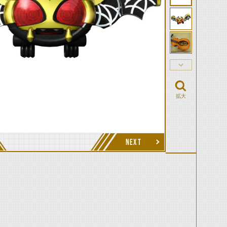
拡大
NEXT