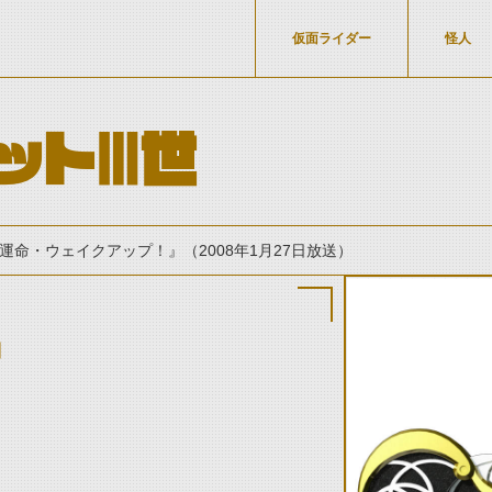
仮面ライダー
怪人
ットⅢ世
運命・ウェイクアップ！』（2008年1月27日放送）
」
thumbnail Prev