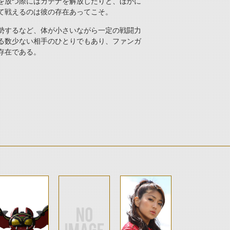
を放つ際にはカテナを解放したりと、ほかに
て戦えるのは彼の存在あってこそ。
勢するなど、体が小さいながら一定の戦闘力
る数少ない相手のひとりでもあり、ファンガ
存在である。