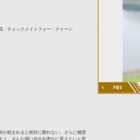
員、チェックメイトフォー・クイーン
thumbnail Next
PREV
何か頼まれると絶対に断れない。さらに極度
まう。そんな弱い自分を密かに変えたいと思