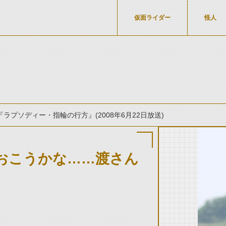
仮面ライダー
怪人
『ラプソディー・指輪の行方』(2008年6月22日放送)
おこうかな……渡さん
thumbnail Prev