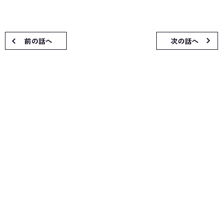
前の話へ
次の話へ