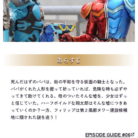
あらすじ
死んだはずのパパは、街の平和を守る仮面の騎士となった。
パパがくれた人形を握って祈っていれば、危険な時も必ずや
ってきて助けてくれる。母のついたそんな嘘を、少女はずっ
と信じていた。ハーフボイルドな翔太郎はそんな嘘につきあ
っていくのか？一方、フィリップは第２風都タワー建設候補
地に隠された謎を追う！
EPISODE GUIDE #06