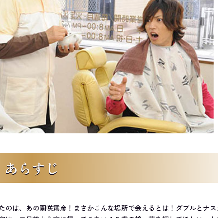
あらすじ
たのは、あの園咲霧彦！まさかこんな場所で会えるとは！ダブルとナス