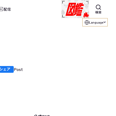
配信
利用ください。
検索
Language
Post