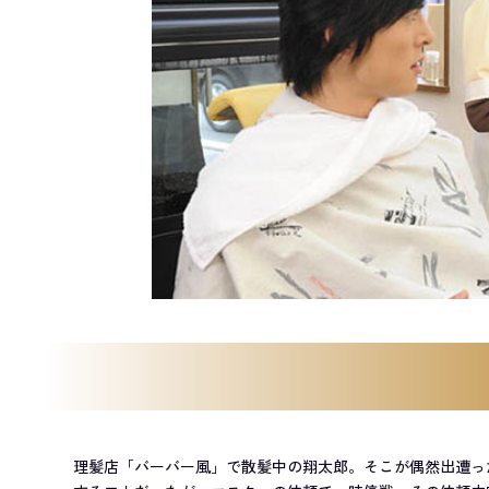
理髪店「バーバー風」で散髪中の翔太郎。そこが偶然出遭っ