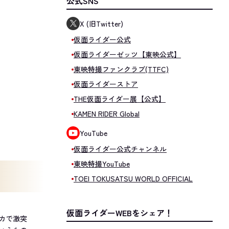
公式SNS
X (旧Twitter)
仮面ライダー公式
仮面ライダーゼッツ【東映公式】
東映特撮ファンクラブ(TTFC)
仮面ライダーストア
THE仮面ライダー展【公式】
KAMEN RIDER Global
YouTube
仮面ライダー公式チャンネル
東映特撮YouTube
TOEI TOKUSATSU WORLD OFFICIAL
仮面ライダーWEBをシェア！
カで激突