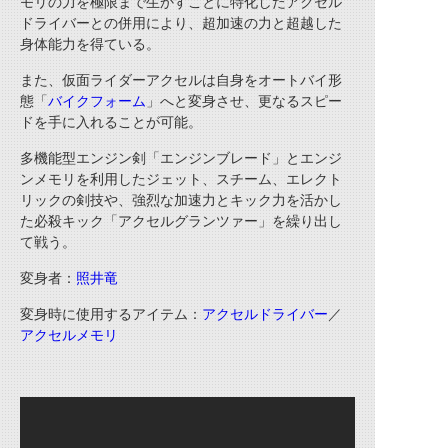
モリの力を極限まで生かすことに特化したアクセル
ドライバーとの併用により、超加速の力と超越した
身体能力を得ている。
また、仮面ライダーアクセルは自身をオートバイ形
態「
バイクフォーム
」へと変身させ、更なるスピー
ドを手に入れることが可能。
多機能型エンジン剣「エンジンブレード」とエンジ
ンメモリを利用したジェット、スチーム、エレクト
リックの剣技や、強烈な加速力とキック力を活かし
た必殺キック「アクセルグランツァー」を繰り出し
て戦う。
変身者：
照井竜
変身時に使用するアイテム：
アクセルドライバー
／
アクセルメモリ