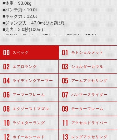
■体重：93.0kg
■パンチ力：10.0t
■キック力：12.0t
■ジャンプ力：47.0m(ひと跳び)
■走力：3.0秒(100m)
■必殺技：アクセルグランツァー(破壊力：35.0t)
スペック
モトシェルメット
エアロラング
ショルダーカウル
ライディングアーマー
アームアクセリング
アーマーフレーム
ハンマースライダー
エクゾーストマズル
モーターフレーム
ラジエターラング
アクセルドライバー
ホイールシールド
レッグアクセリング