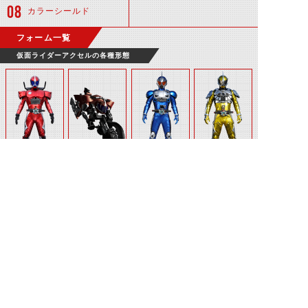
カラーシールド
フォーム一覧
仮面ライダーアクセルの各種形態
仮面ライダーア
仮面ライダーア
仮面ライダーア
仮面ライダーア
クセル
クセル バイク
クセルトライア
クセルブースタ
フォーム
ル
ー
関連アイテム