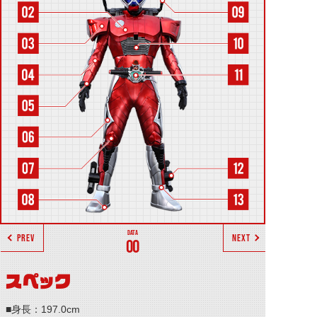
PREV
NEXT
00
スペック
■身長：197.0cm