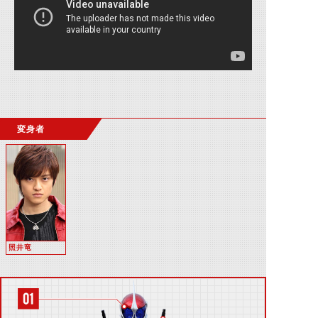
変身者
照井竜