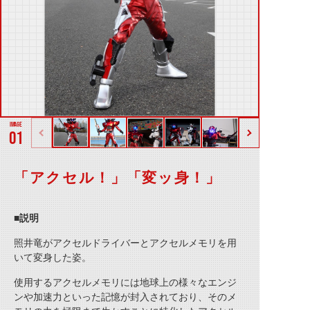
01
「アクセル！」「変ッ身！」
■説明
照井竜がアクセルドライバーとアクセルメモリを用
いて変身した姿。
使用するアクセルメモリには地球上の様々なエンジ
ンや加速力といった記憶が封入されており、そのメ