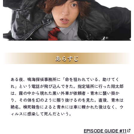
あらすじ
ある夜、鳴海探偵事務所に「命を狙われている、助けてく
れ」という電話が飛び込んできた。指定場所に行った翔太郎
は、霧の中から現れた黒い外車が依頼者・青木に襲い掛か
り、その体を幻のように擦り抜けるのを見た。直後、青木は
絶名。検死報告によると青木には車に轢かれた後はなく、ウ
ィルスに感染して死んだという。
EPISODE GUIDE #11