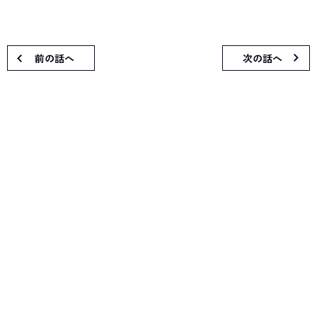
前の話へ
次の話へ