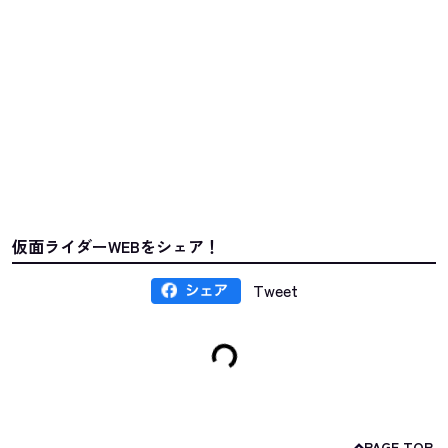
仮面ライダーWEBをシェア！
Tweet
PAGE TOP