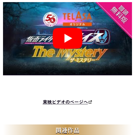
東映ビデオのページへ
関連作品