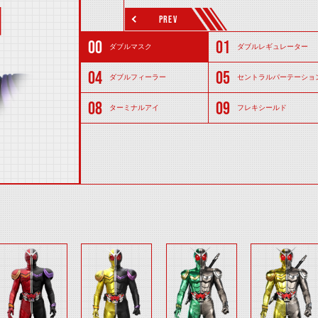
PREV
ダブルマスク
ダブルレギュレーター
ダブルフィーラー
セントラルパーテーショ
ターミナルアイ
フレキシールド