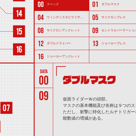
スペック
ダブルマスク
ウィンディスタビライザー（マフラー）
サイクロンブレス
サイクロンアンクレット
セントラルパーテーショ
ダブルドライバー
ジョーカーブレス
ジョーカーアンクレット
00
ダブルマスク
09
仮面ライダーＷの頭部。
マスクの基本機能及び名称は９つのス
ただし、射撃に特化したルナトリガー
能数値の増減がある。