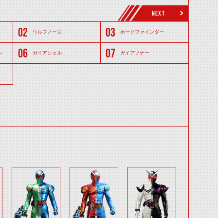
NEXT
ウルフノーズ
ホークファインダー
ン
ガイアシェル
ガイアソナー