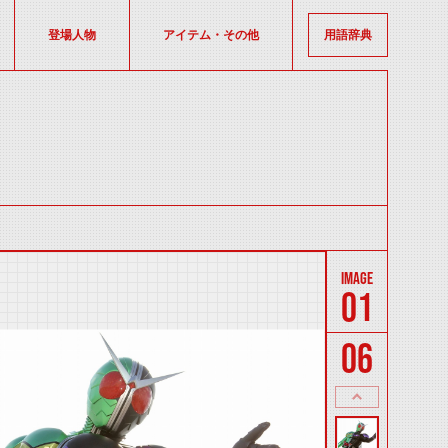
登場人物
アイテム・その他
用語辞典
01
06