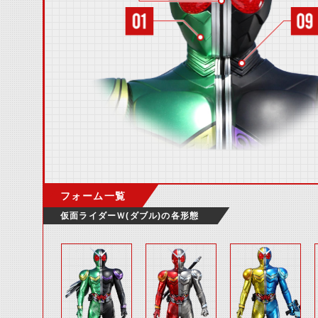
フォーム一覧
仮面ライダーＷ(ダブル)の各形態