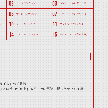
サイクロンラング
ハンマーショルダー（左右）
サイクロンナックル
ニーハンマーシールド（左右）
ン
ジョーカーラング
マッスルディフェンダー（左右）
ジョーカーナックル
ガイアーマー（左右全身）
タイルすべて共通。
などは視力が向上する等、その形態に即したかたちで機