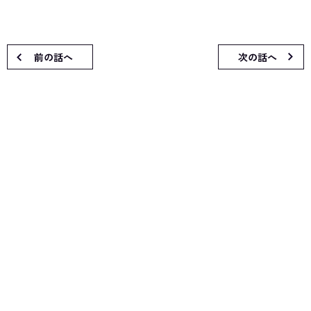
前の話へ
次の話へ