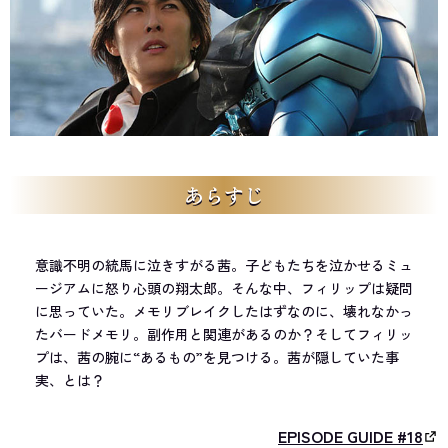
あらすじ
意識不明の統馬に泣きすがる茜。子どもたちを泣かせるミュ
ージアムに怒り心頭の翔太郎。そんな中、フィリップは疑問
に思っていた。メモリブレイクしたはずなのに、壊れなかっ
たバードメモリ。副作用と関連があるのか？そしてフィリッ
プは、茜の腕に“あるもの”を見つける。茜が隠していた事
実、とは？
EPISODE GUIDE #18