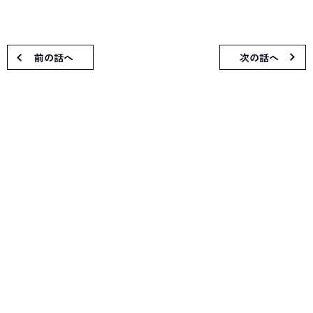
前の話へ
次の話へ