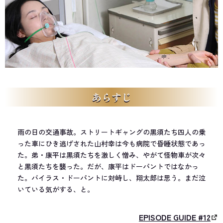
あらすじ
雨の日の交通事故。ストリートギャングの黒須たち四人の乗
った車にひき逃げされた山村幸は今も病院で昏睡状態であっ
た。弟・康平は黒須たちを激しく憎み、やがて怪物車が次々
と黒須たちを襲った。だが、康平はドーパントではなかっ
た。バイラス・ドーパントに対峙し、翔太郎は思う。まだ泣
いている気がする、と。
EPISODE GUIDE #12