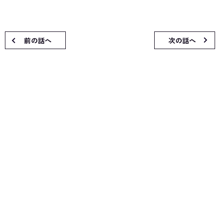
前の話へ
次の話へ