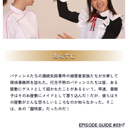
あらすじ
パティシエたちの連続失踪事件の被害者家族たちが大挙して
探偵事務所を訪れた。行方不明のパティシエたちは皆、ある
屋敷にゲストとして招かれたことがあるという。早速、亜樹
子はそのお屋敷にメイドとして潜り込んだ！だが、彼らはそ
の屋敷がどんな恐ろしいところなのか知らなかった。そこ
は、あの「園咲家」だったのだ！
EPISODE GUIDE #09