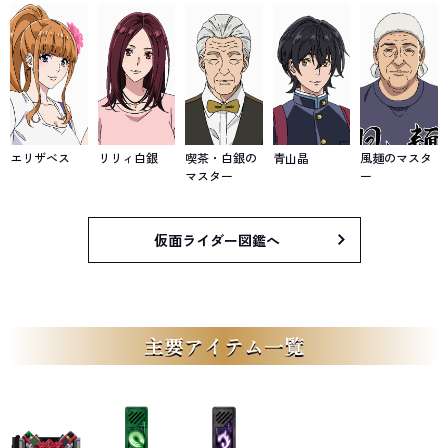
エリザベス
リリィ白銀
喫茶・白銀の
青山晶
風麺のマスタ
マスター
ー
仮面ライダー図鑑へ
主要アイテム一覧