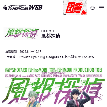
当サイトでは、機械的な自動翻訳サービスを使用していま
す。指定した言語に切り替わらないページは、ブラウザの翻
訳機能をご利用ください。
FUUTO PI
風都探偵
2022.8.1〜10.17
放送期間
Private Eye / Big Gadgets ft.上木彩矢 w TAKUYA
主題歌