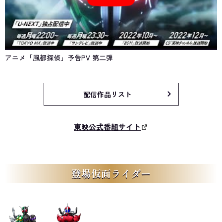
アニメ「風都探偵」予告PV 第二弾
配信作品リスト
東映公式番組サイト
登場仮面ライダー