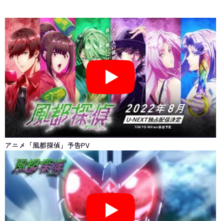
アニメ「風都探偵」予告PV