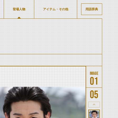
登場人物
アイテム・その他
用語辞典
01
05