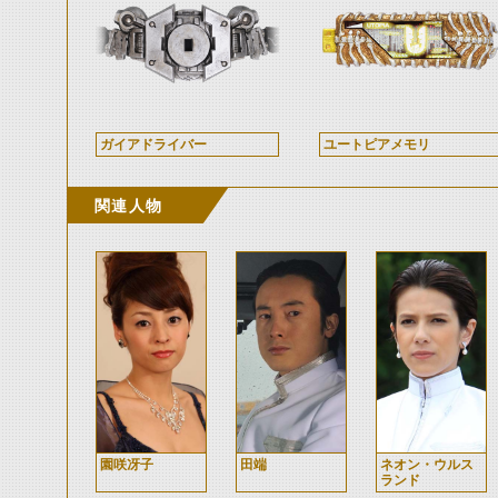
ガイアドライバー
ユートピアメモリ
関連人物
園咲冴子
田端
ネオン・ウルス
ランド