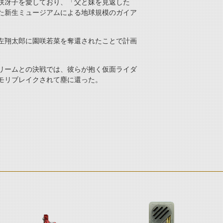
咲冴子を愛しており、「父と妹を見返した
た新生ミュージアムによる地球規模のガイア
左翔太郎に園咲若菜を奪還されたことで計画
トリームとの決戦では、彼らが抱く仮面ライダ
モリブレイクされて塵に還った。