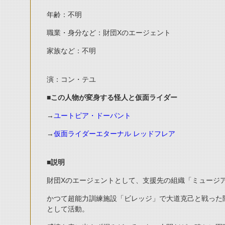
年齢：不明
職業・身分など：財団Xのエージェント
家族など：不明
演：コン・テユ
■この人物が変身する怪人と仮面ライダー
→
ユートピア・ドーパント
→
仮面ライダーエターナル レッドフレア
■説明
財団Xのエージェントとして、支援先の組織「ミュージ
かつて超能力訓練施設「ビレッジ」で大道克己と戦った
として活動。