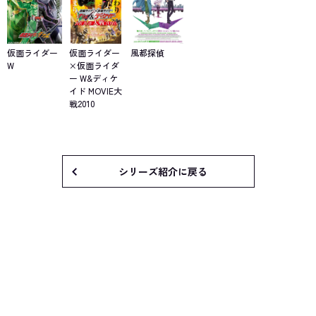
仮面ライダー
仮面ライダー
風都探偵
W
×仮面ライダ
ー W&ディケ
イド MOVIE大
戦2010
シリーズ紹介に戻る