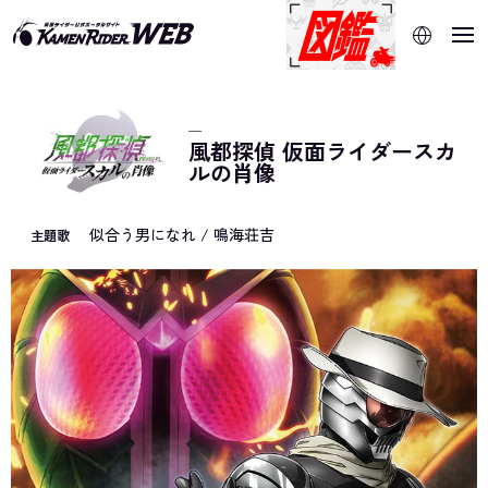
当サイトでは、機械的な自動翻訳サービスを使用していま
す。指定した言語に切り替わらないページは、ブラウザの翻
訳機能をご利用ください。
─
風都探偵 仮面ライダースカ
ルの肖像
似合う男になれ / 鳴海荘吉
主題歌