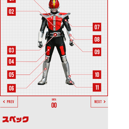
PREV
NEXT
00
スペック