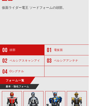
仮面ライダー電王 ソードフォームの頭部。
頭部
電仮面
ペルシアスキャンアイ
ペルシアアンテナ
Oシグナル
フォーム一覧
基本・強化フォーム