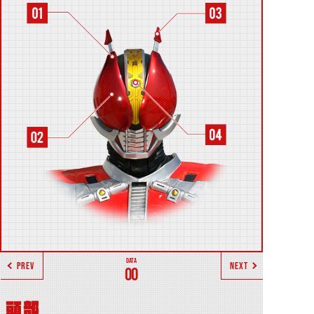
PREV
NEXT
00
頭部