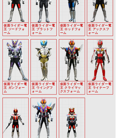
仮面ライダー電
仮面ライダー電
仮面ライダー電
仮面ライダー電
王 ソードフォ
王 プラットフ
王 ロッドフォ
王 アックスフ
ーム
ォーム
ーム
ォーム
仮面ライダー電
仮面ライダー電
仮面ライダー電
仮面ライダー電
王 ガンフォー
王 ウイングフ
王 クライマッ
王 ライナーフ
ム
ォーム
クスフォーム
ォーム