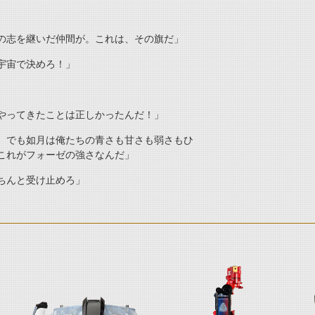
の志を継いだ仲間が。これは、その旗だ」
宇宙で決めろ！」
やってきたことは正しかったんだ！」
。でも如月は俺たちの青さも甘さも弱さもひ
これがフォーゼの強さなんだ」
ちんと受け止めろ」