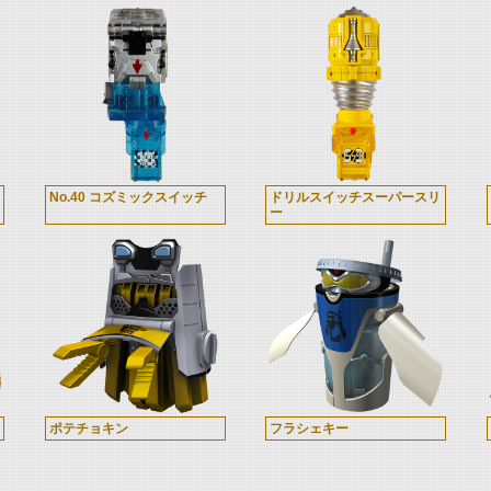
No.40 コズミックスイッチ
ドリルスイッチスーパースリ
ー
ポテチョキン
フラシェキー