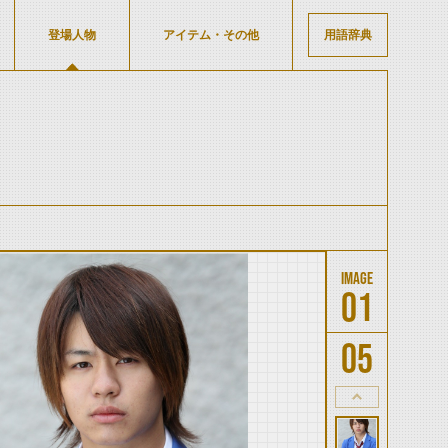
登場人物
アイテム・その他
用語辞典
01
05