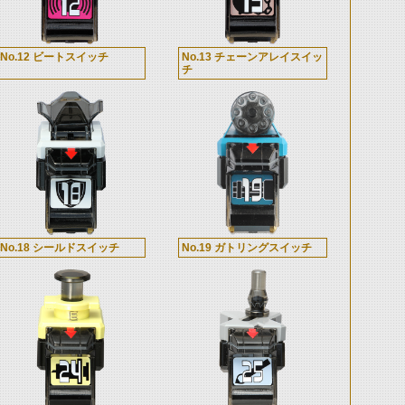
No.12 ビートスイッチ
No.13 チェーンアレイスイッ
チ
No.18 シールドスイッチ
No.19 ガトリングスイッチ