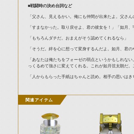
■戦闘時の決め台詞など
「父さん、見えるかい。俺にも仲間が出来たよ。父さん
「すまなかった。取り戻せよ、君の彼女を！」「如月、
「もちろんダチだ。おまえがそう認めてくれるなら」
「そうだ。絆を心に想って変身するんだよ。如月、君の
「あなたは俺たちをフォーゼの弱点というかもしれない
っくるめて強さに変えてくれる。これが如月弦太朗だ。
「人からもらった手紙はちゃんと読め。相手の思いはき
関連アイテム