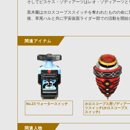
そしてピスケス・ゾディアーツはレオ・ゾディアーツと
黒木蘭はホロスコープススイッチを奪われたものの命に
後、草尾ハルと共に宇宙仮面ライダー部での活動を開始
関連アイテム
No.23 ウォータースイッチ
ホロスコープス用ゾディアー
ツスイッチ(ホロスコープス
スイッチ)
関連人物