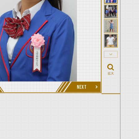
拡大
NEXT