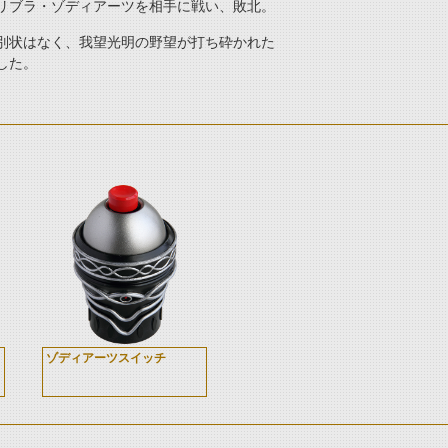
リブラ・ゾディアーツを相手に戦い、敗北。
別状はなく、我望光明の野望が打ち砕かれた
した。
ゾディアーツスイッチ