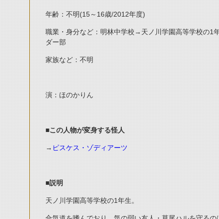
年齢：不明(15～16歳/2012年度)
職業・身分など：明林中学校→天ノ川学園高等学校の1年生
ダー部
家族など：不明
演：ほのかりん
■この人物が変身する怪人
→
ピスケス・ゾディアーツ
■説明
天ノ川学園高等学校の1年生。
合気道を嗜んでおり、気の弱い友人・草尾ハルを守るの