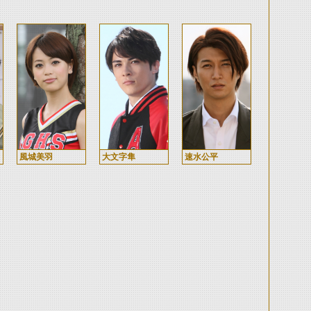
風城美羽
大文字隼
速水公平