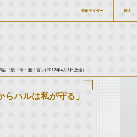
仮面ライダー
怪人
9話『後・輩・無・言』(2012年4月1日放送)
からハルは私が守る」
thumbnail Prev