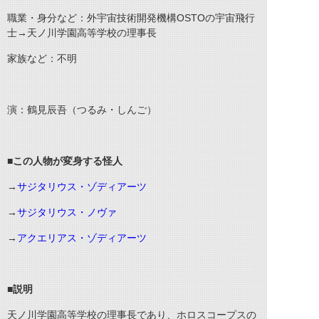
職業・身分など：外宇宙技術開発機構OSTOの宇宙飛行
士→天ノ川学園高等学校の理事長
家族など：不明
演：鶴見辰吾（つるみ・しんご）
■この人物が変身する怪人
→
サジタリウス・ゾディアーツ
→
サジタリウス・ノヴァ
→
アクエリアス・ゾディアーツ
■説明
天ノ川学園高等学校の理事長であり、ホロスコープスの