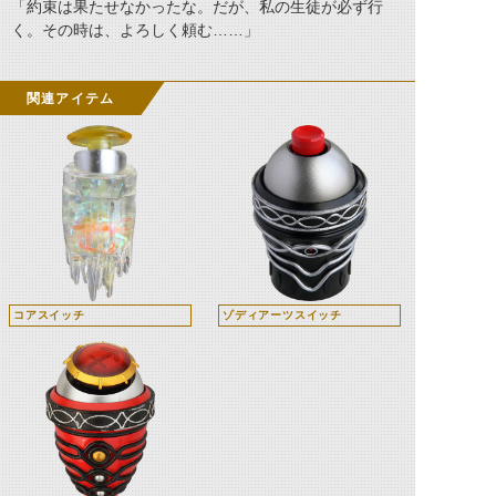
「約束は果たせなかったな。だが、私の生徒が必ず行
く。その時は、よろしく頼む……」
関連アイテム
コアスイッチ
ゾディアーツスイッチ