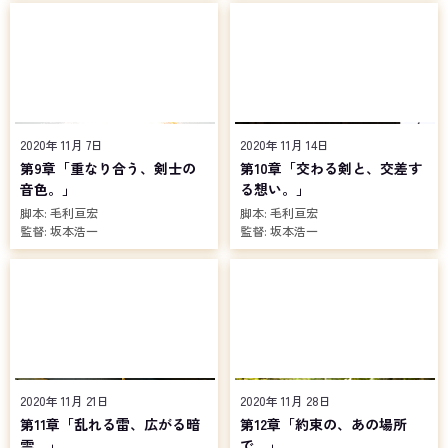
2020年 11月 7日
2020年 11月 14日
第9章「重なり合う、剣士の
第10章「交わる剣と、交差す
音色。」
る想い。」
脚本:
毛利亘宏
脚本:
毛利亘宏
監督:
坂本浩一
監督:
坂本浩一
2020年 11月 21日
2020年 11月 28日
第11章「乱れる雷、広がる暗
第12章「約束の、あの場所
雲。」
で。」