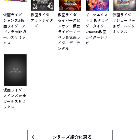
仮面ライダー
仮面ライダー
仮面ライダー
ギーツエクス
仮面ライダー
ジャンヌ&仮
アウトサイダ
セイバースピ
トラ 仮面ライ
マジェード wi
面ライダーア
ーズ
ンオフ 仮面
ダータイクー
thガールズリ
ギレラ withガ
ライダーサー
ンmeets仮面
ミックス
ールズリミッ
ベラ＆仮面ラ
ライダーシノ
クス
イダーデュラ
ビ
ンダル
仮面ライダー
アインズ with
ガールズリミ
ックス
シリーズ紹介に戻る