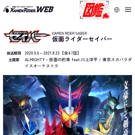
当サイトでは、機械的な自動翻訳サービスを使用していま
す。指定した言語に切り替わらないページは、ブラウザの翻
訳機能をご利用ください。
KAMEN RIDER SABER
仮面ライダーセイバー
2020.9.6～2021.8.22【全47話】
放送期間
ALMIGHTY～仮面の約束 feat.川上洋平 / 東京スカパラダ
主題歌
イスオーケストラ