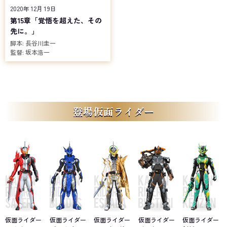
2020年 12月 19日
第15章「覚悟を超えた、その
先に。」
脚本:
長谷川圭一
監督:
坂本浩一
登場仮面ライダー
仮面ライダー
仮面ライダー
仮面ライダー
仮面ライダー
仮面ライダー