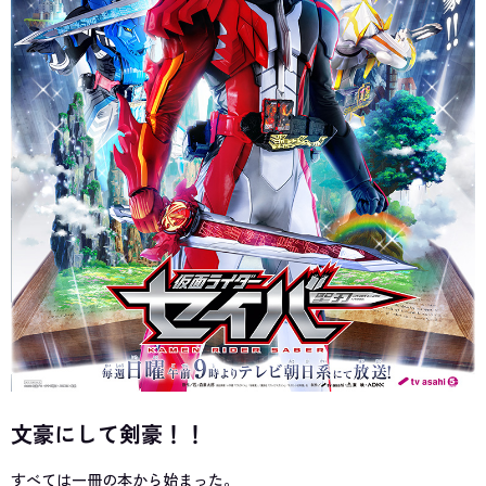
文豪にして剣豪！！
すべては一冊の本から始まった。