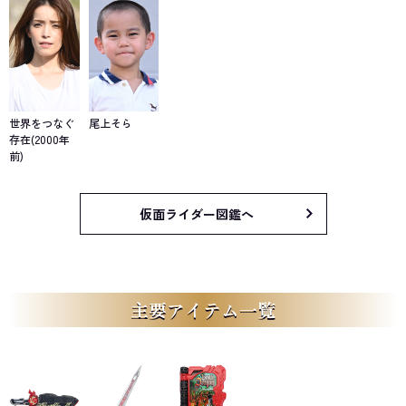
世界をつなぐ
尾上そら
存在(2000年
前)
仮面ライダー図鑑へ
主要アイテム一覧