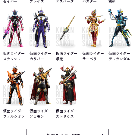
セイバー
ブレイズ
エスパーダ
バスター
剣斬
仮面ライダー
仮面ライダー
仮面ライダー
仮面ライダー
仮面ライダー
スラッシュ
カリバー
最光
サーベラ
デュランダル
仮面ライダー
仮面ライダー
仮面ライダー
ファルシオン
ソロモン
ストリウス