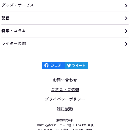
グッズ・サービス
配信
特集・コラム
ライダー図鑑
お問い合わせ
ご意見・ご感想
プライバシーポリシー
利用規約
東映株式会社
©2025 石森プロ・テレビ朝日･ADK EM･東映
©石森プロ・テレビ朝日・ADK EM・東映