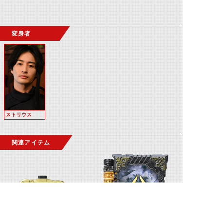
変身者
ストリウス
関連アイテム