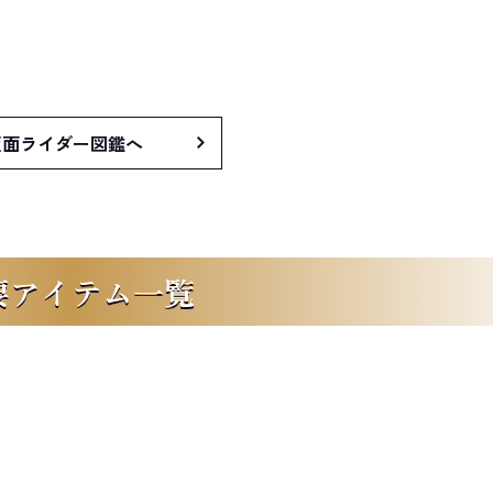
仮面ライダー図鑑へ
要アイテム一覧