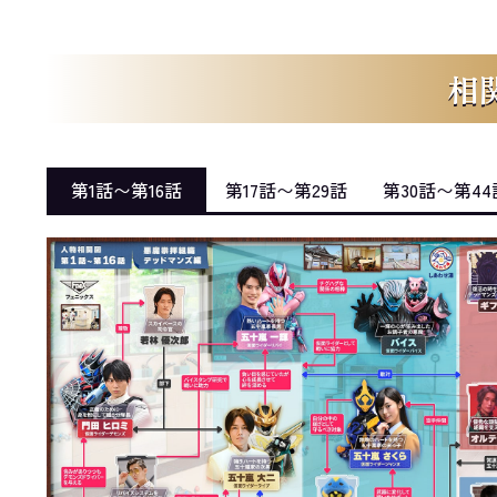
相
第1話〜第16話
第17話〜第29話
第30話〜第44