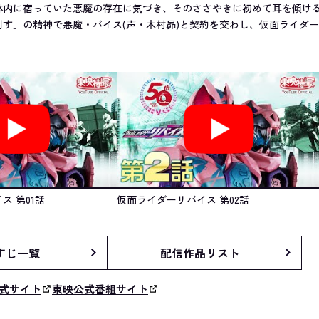
体内に宿っていた悪魔の存在に気づき、そのささやきに初めて耳を傾け
制す」の精神で悪魔・バイス(声・木村昴)と契約を交わし、仮面ライダ
ス 第01話
仮面ライダーリバイス 第02話
すじ一覧
配信作品リスト
式サイト
東映公式番組サイト