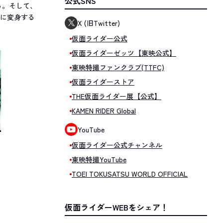
公式SNS
る。そして、
ーに変身する
X (旧Twitter)
仮面ライダー公式
仮面ライダーゼッツ【東映公式】
東映特撮ファンクラブ(TTFC)
仮面ライダーストア
THE仮面ライダー展【公式】
KAMEN RIDER Global
YouTube
仮面ライダー公式チャンネル
東映特撮YouTube
TOEI TOKUSATSU WORLD OFFICIAL
仮面ライダーWEBをシェア！