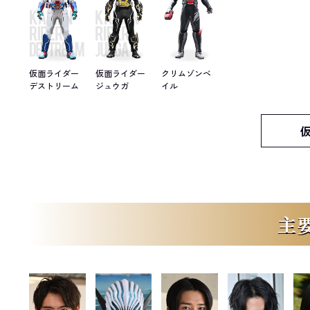
仮面ライダー
仮面ライダー
クリムゾンベ
デストリーム
ジュウガ
イル
主