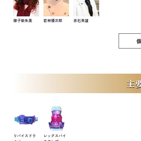
御子柴朱美
若林優次郎
赤石英雄
主
リバイスドラ
レックスバイ