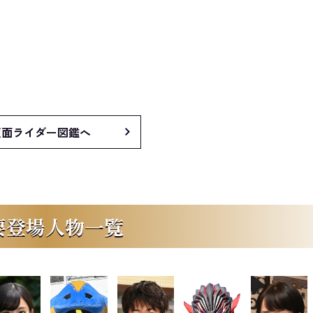
仮面ライダー図鑑へ
要登場人物一覧