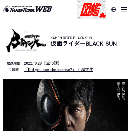
当サイトでは、機械的な自動翻訳サービスを使用していま
す。指定した言語に切り替わらないページは、ブラウザの翻
訳機能をご利用ください。
KAMEN RIDER BLACK SUN
仮面ライダーBLACK SUN
2022.10.28【全10話】
放送期間
「Did you see the sunrise?」 / 超学生
主題歌