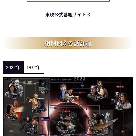
東映公式番組サイト
相関図&各話詳細
2022年
1972年