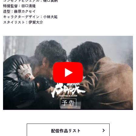
コンセプトビジュアル：樋口真嗣
特撮監督：田口清隆
造型：藤原カクセイ
キャラクターデザイン：小林大祐
スタイリスト：伊賀大介
配信作品リスト