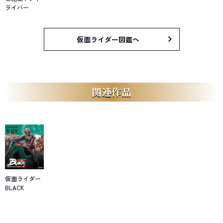
ライバー
仮面ライダー図鑑へ
関連作品
仮面ライダー
BLACK