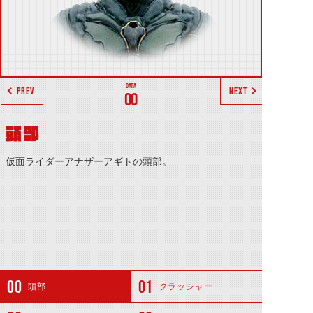
PREV
NEXT
00
頭部
仮面ライダーアナザーアギトの頭部。
頭部
クラッシャー