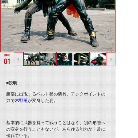
01
■説明
腹部に出現するベルト状の装具、アンクポイントの
力で
木野薫
が変身した姿。
基本的に武器を持って戦うことはなく、別の形態へ
の変身を行うこともないが、あらゆる能力が非常に
優れている。