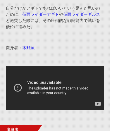
自分だけが
アギト
であればいいという歪んだ思いの
ために、
仮面ライダーアギト
や
仮面ライダーギルス
と激突した際には、その圧倒的な戦闘能力で戦いを
優位に進めた。
変身者：
木野薫
変身者