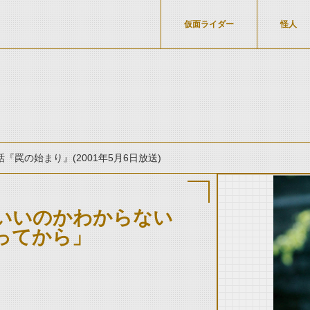
仮面ライダー
怪人
話『罠の始まり』(2001年5月6日放送)
いいのかわからない
ってから」
thumbnail Prev