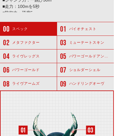
■ジャンプ力：一跳び50m
■走力：100mを5秒
■防御力：硬度5
■必殺技：「ギルスヒールクロウ」
スペック
バイオチェスト
メタファクター
ミューテートスキン
ライヴレッグス
パワーゴールドアンクレット
パワーゴールド
ショルダーシェル
ライヴアームズ
ハンドリングオーヴ