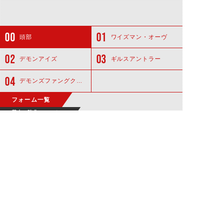
頭部
ワイズマン・オーヴ
デモンアイズ
ギルスアントラー
デモンズファングクラッシャー
フォーム一覧
基本・強化フォーム
仮面ライダーギ
仮面ライダーエ
ルス
クシードギルス