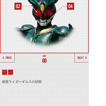
PREV
NEXT
00
頭部
仮面ライダーギルスの頭部