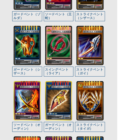
ガードベント（ゾ
ソードベント（王
ストライクベント
ルダ）
蛇）
（シザース）
ガードベント（シ
スイングベント
ストライクベント
ザース）
（ライア）
（ガイ）
ソードベント（オ
ガードベント（オ
ストライクベント
ーディン）
ーディン）
（タイガ）