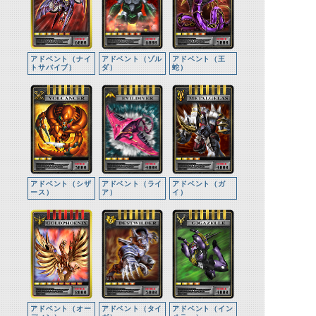
アドベント（ナイ
アドベント（ゾル
アドベント（王
トサバイブ）
ダ）
蛇）
アドベント（シザ
アドベント（ライ
アドベント（ガ
ース）
ア）
イ）
アドベント（オー
アドベント（タイ
アドベント（イン