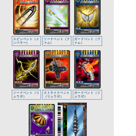
スピンベント（イ
ソードベント（フ
ガードベント（フ
ンペラー）
ァム）
ァム）
ソードベント（リ
ストライクベント
ガードベント（リ
ュウガ）
（リュウガ）
ュウガ）