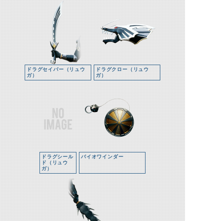
ドラグセイバー（リュウ
ドラグクロー（リュウ
ガ）
ガ）
ドラグシール
バイオワインダー
ド（リュウ
ガ）