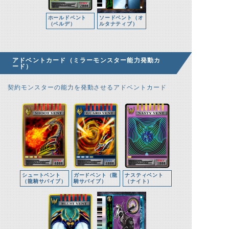
ホールドベント
ソードベント（オ
（ベルデ）
ルタナティブ）
アドベントカード（ミラーモンスター能力発動カ
ード）
契約モンスターの能力を発動させるアドベントカード
シュートベント
ガードベント（龍
ナスティベント
（龍騎サバイブ）
騎サバイブ）
（ナイト）