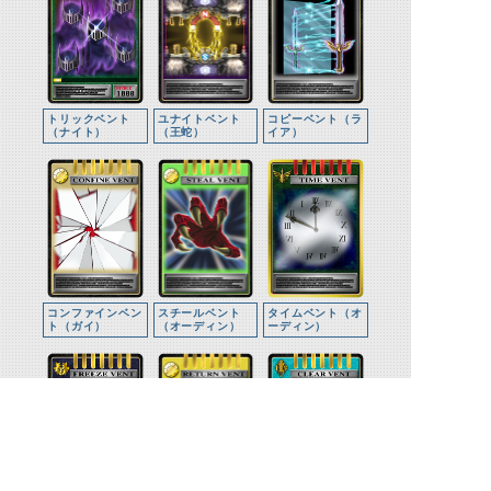
トリックベント
ユナイトベント
コピーベント（ラ
（ナイト）
（王蛇）
イア）
コンファインベン
スチールベント
タイムベント（オ
ト（ガイ）
（オーディン）
ーディン）