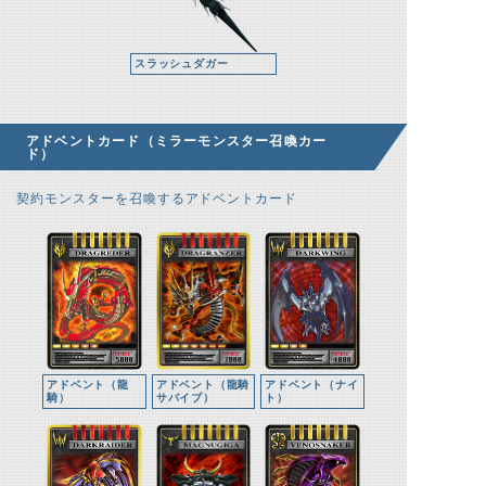
スラッシュダガー
アドベントカード（ミラーモンスター召喚カー
ド）
契約モンスターを召喚するアドベントカード
アドベント（龍
アドベント（龍騎
アドベント（ナイ
騎）
サバイブ）
ト）