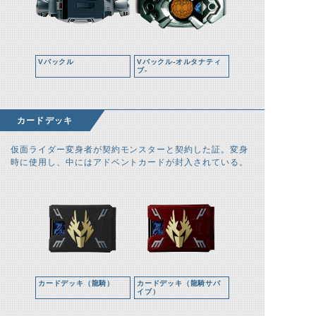
Vバックル
Vバックル-オルタナティ
ブ-
カードデッキ
仮面ライダー変身者が契約モンスターと契約した証。変身
時に使用し、中にはアドベントカードが封入されている。
カードデッキ（龍騎）
カードデッキ（龍騎サバ
イブ）