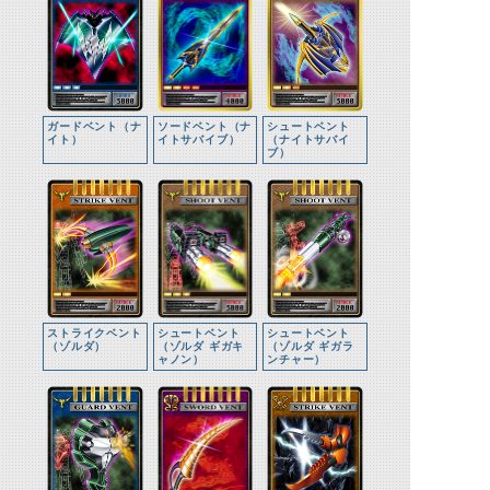
ガードベント（ナ
ソードベント（ナ
シュートベント
イト）
イトサバイブ）
（ナイトサバイ
ブ）
ストライクベント
シュートベント
シュートベント
（ゾルダ）
（ゾルダ ギガキ
（ゾルダ ギガラ
ャノン）
ンチャー）