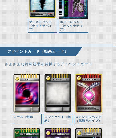
ブラストベント
ホイールベント
（ナイトサバイ
（オルタナティ
ブ）
ブ）
アドベントカード（効果カード）
さまざまな特殊効果を発揮するアドベントカード
シール（封印）
コントラクト（契
ストレンジベント
約）
（龍騎サバイブ）