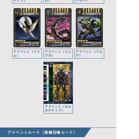
ディン）
ガ）
ペラー）
アドベント（ファ
アドベント（リュ
アドベント（ベル
ム）
ウガ）
デ）
アドベント（オル
タナティブ）
アドベントカード（装備召喚カード）