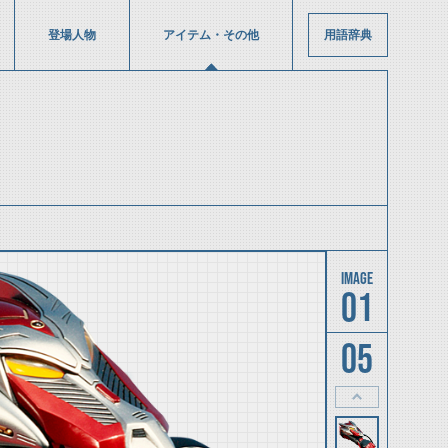
登場人物
アイテム・その他
用語辞典
01
05