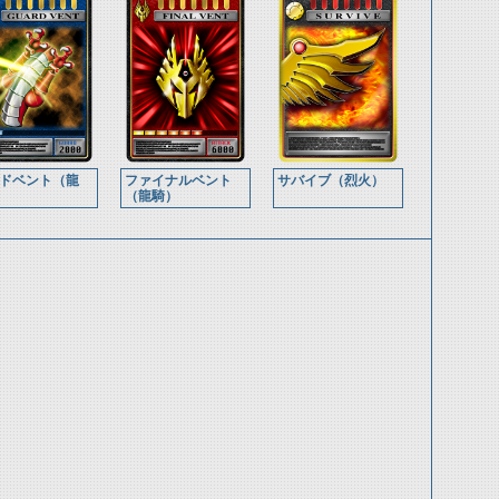
ドベント（龍
ファイナルベント
サバイブ（烈火）
（龍騎）