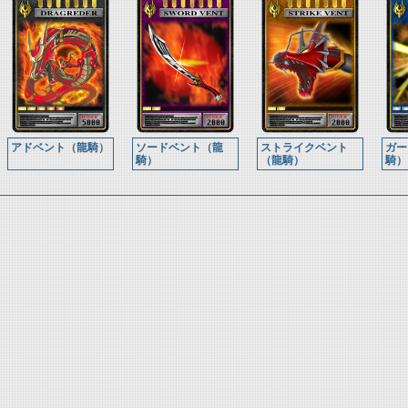
アドベント（龍騎）
ソードベント（龍
ストライクベント
ガー
騎）
（龍騎）
騎）