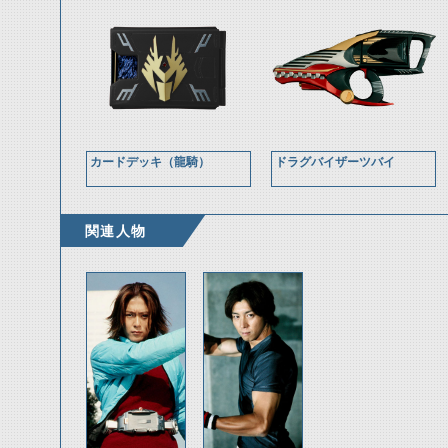
カードデッキ（龍騎）
ドラグバイザーツバイ
関連人物