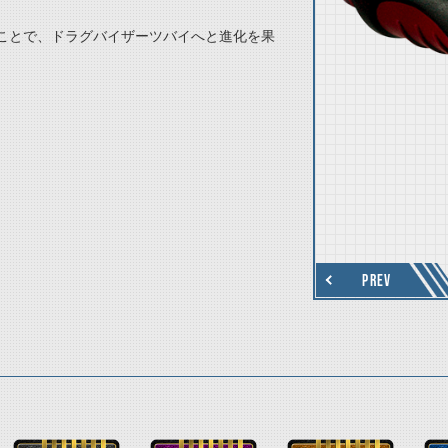
ことで、ドラグバイザーツバイへと進化を果
thumbnail Next
PREV