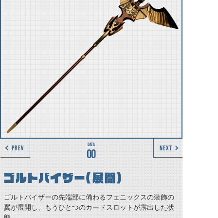
PREV
NEXT
00
ゴルトバイザー（展開）
ゴルトバイザーの先端部に備わるフェニックスの装飾の
翼が展開し、もうひとつのカードスロットが露出した状
態。