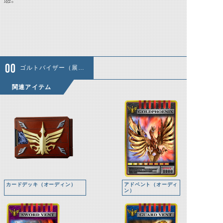
ゴルトバイザー（展開）
関連アイテム
カードデッキ（オーディン）
アドベント（オーディ
ン）