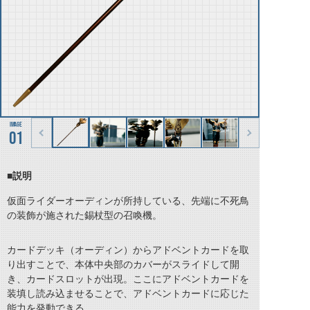
01
■説明
仮面ライダーオーディンが所持している、先端に不死鳥
の装飾が施された錫杖型の召喚機。
カードデッキ（オーディン）からアドベントカードを取
り出すことで、本体中央部のカバーがスライドして開
き、カードスロットが出現。ここにアドベントカードを
装填し読み込ませることで、アドベントカードに応じた
能力を発動できる。