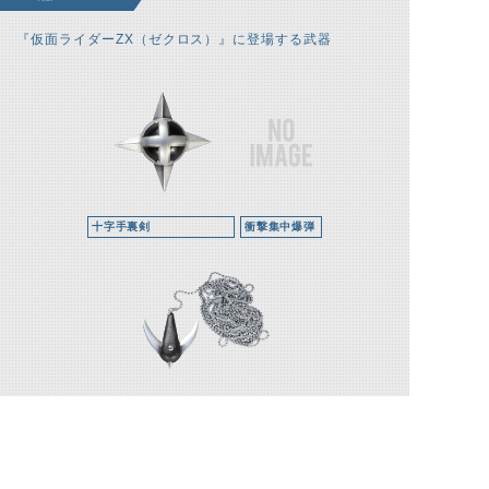
『仮面ライダーZX（ゼクロス）』に登場する武器
十字手裏剣
衝撃集中爆弾
マイクロチェーン