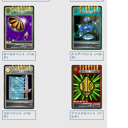
ホールドベント（ベル
クリアーベント（ベル
デ）
デ）
コピーベント（ベル
ファイナルベント（ベ
デ）
ルデ）