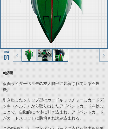
01
■説明
仮面ライダーベルデの左大腿部に装着されている召喚
機。
引き出したクリップ型のカードキャッチャーにカードデ
ッキ（ベルデ）から取り出したアドベントカードを挟む
ことで、自動的に本体に引き込まれ、アドベントカード
がカードスロットに装填され読み込まれる。
この動作により、アドベントカードに応じた能力を発動