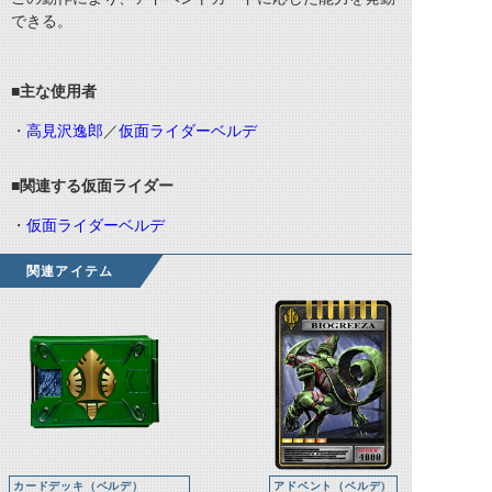
できる。
■主な使用者
・
高見沢逸郎
／
仮面ライダーベルデ
■関連する仮面ライダー
・
仮面ライダーベルデ
関連アイテム
カードデッキ（ベルデ）
アドベント（ベルデ）