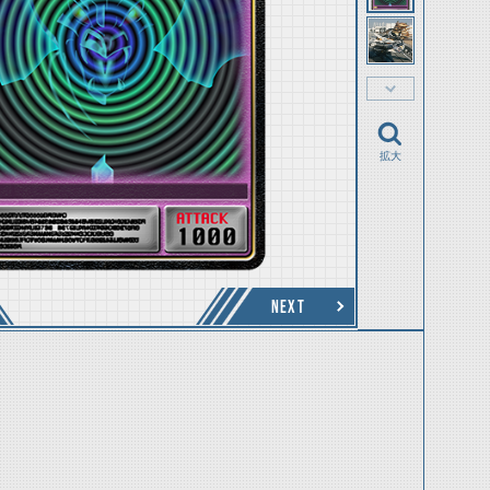
拡大
NEXT