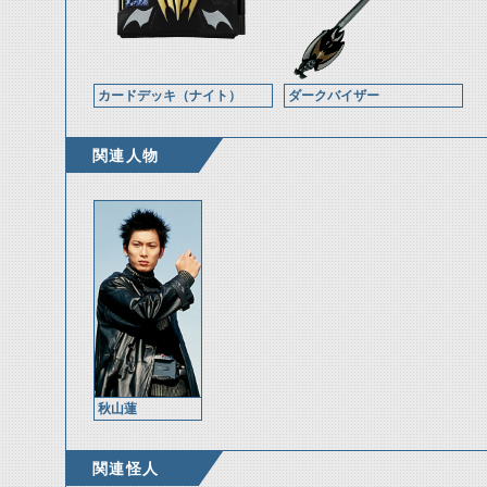
カードデッキ（ナイト）
ダークバイザー
関連人物
秋山蓮
関連怪人