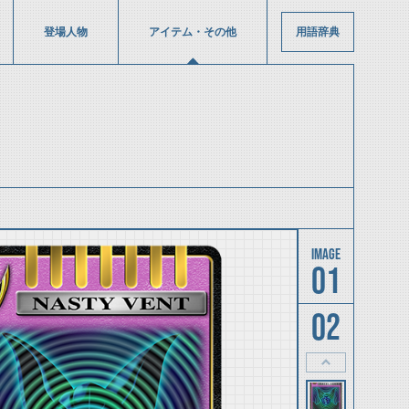
登場人物
アイテム・その他
用語辞典
01
02