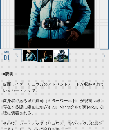
01
■説明
仮面ライダーリュウガのアドベントカードが収納されて
いるカードデッキ。
変身者である城戸真司（ミラーワールド）が現実世界に
存在する際に鏡面にかざすと、Vバックルが実体化して
腰に装着される。
その後、カードデッキ（リュウガ）をVバックルに装填
すると、リュウガへの変身を果たす。