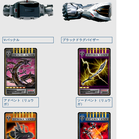
Vバックル
ブラックドラグバイザー
アドベント（リュウ
ソードベント（リュウ
ガ）
ガ）