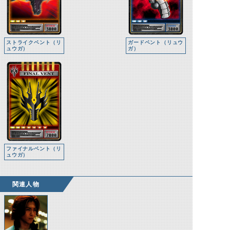
ストライクベント（リ
ガードベント（リュウ
ュウガ）
ガ）
ファイナルベント（リ
ュウガ）
関連人物