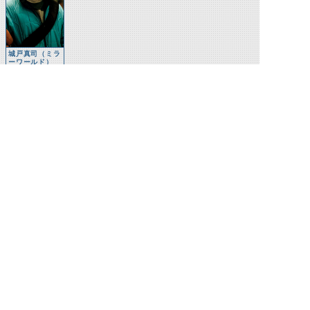
城戸真司（ミラ
ーワールド）
関連怪人
ドラグブラッカ
ー
©石森プロ・テレビ朝日・ADK EM・東映 ©東映・東映ビデオ・石森プロ ©石森プロ・東映