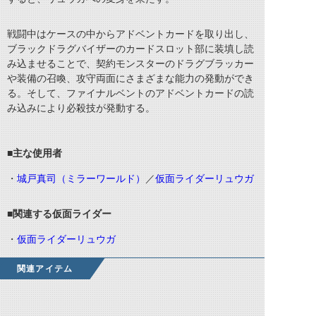
戦闘中はケースの中からアドベントカードを取り出し、
ブラックドラグバイザーのカードスロット部に装填し読
み込ませることで、契約モンスターのドラグブラッカー
や装備の召喚、攻守両面にさまざまな能力の発動ができ
る。そして、ファイナルベントのアドベントカードの読
み込みにより必殺技が発動する。
■主な使用者
・
城戸真司（ミラーワールド）
／
仮面ライダーリュウガ
■関連する仮面ライダー
・
仮面ライダーリュウガ
関連アイテム