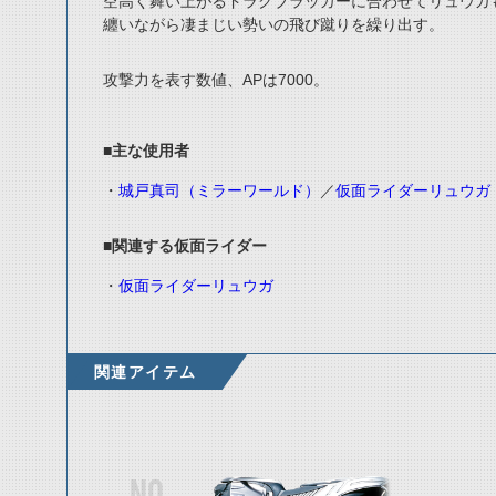
空高く舞い上がるドラグブラッカーに合わせてリュウガ
纏いながら凄まじい勢いの飛び蹴りを繰り出す。
攻撃力を表す数値、APは7000。
■主な使用者
・
城戸真司（ミラーワールド）
／
仮面ライダーリュウガ
■関連する仮面ライダー
・
仮面ライダーリュウガ
関連アイテム