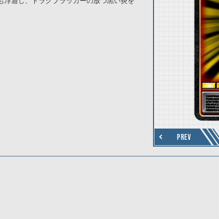
も浮遊し、ドラグブラッカーの放つ黒い炎を
thumbnail Next
PREV