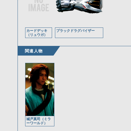
カードデッキ
ブラックドラグバイザー
（リュウガ）
関連人物
城戸真司（ミラ
ーワールド）