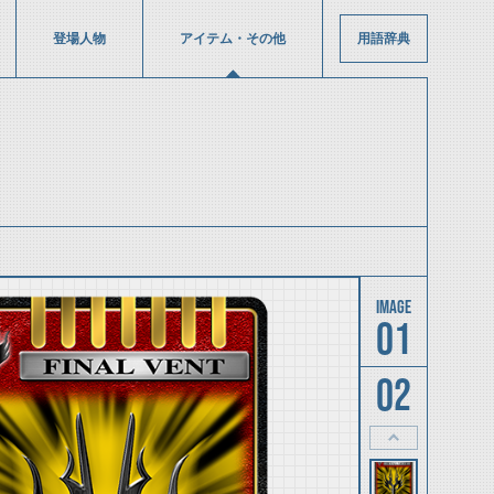
登場人物
アイテム・その他
用語辞典
01
02