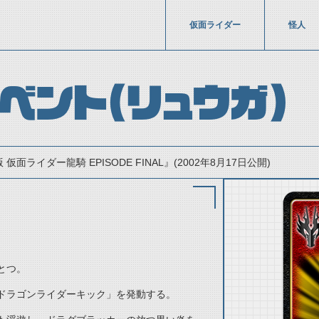
仮面ライダー
怪人
ベント（リュウガ）
 仮面ライダー龍騎 EPISODE FINAL』(2002年8月17日公開)
とつ。
thumbnail Prev
ドラゴンライダーキック」を発動する。