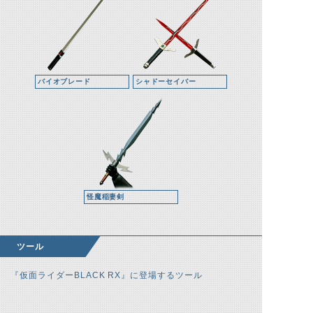
バイオブレード
シャドーセイバー
怪魔稲妻剣
ツール
『仮面ライダーBLACK RX』に登場するツール