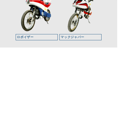
ロボイザー
マックジャバー
ストームダガ
ネオストームダガー
ー
©石森プロ・テレビ朝日・ADK EM・東映 ©東映・東映ビデオ・石森プロ ©石森プロ・東映