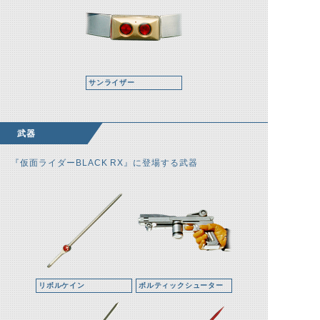
サンライザー
武器
『仮面ライダーBLACK RX』に登場する武器
リボルケイン
ボルティックシューター