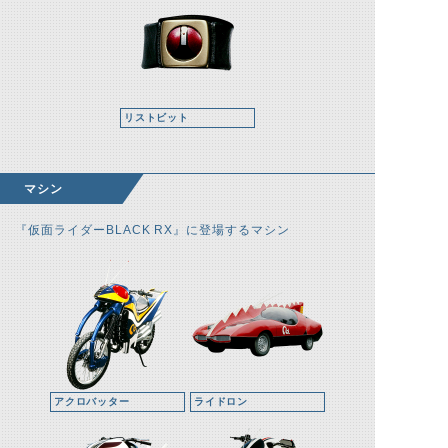
リストビット
マシン
『仮面ライダーBLACK RX』に登場するマシン
アクロバッター
ライドロン