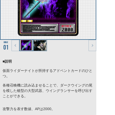
01
■説明
仮面ライダーナイトが所持するアドベントカードのひと
つ。
各種召喚機に読み込ませることで、ダークウイングの尾
を模した槍型の大型武器、ウイングランサーを呼び出す
ことができる。
攻撃力を表す数値、APは2000。