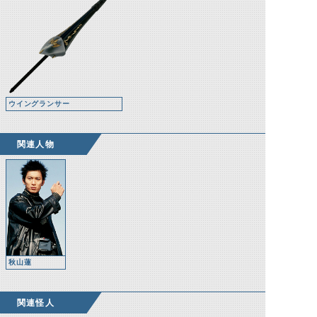
ウイングランサー
関連人物
秋山蓮
関連怪人