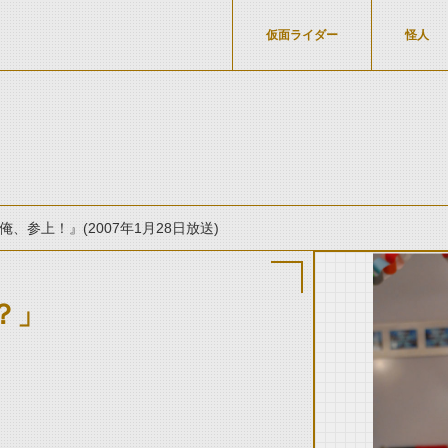
仮面ライダー
怪人
俺、参上！』(2007年1月28日放送)
？」
thumbnail Prev