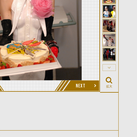
NEXT
拡大