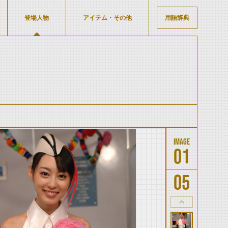
登場人物
アイテム・その他
用語辞典
01
05