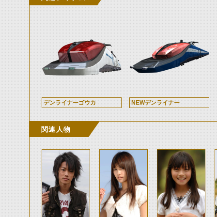
デンライナーゴウカ
NEWデンライナー
関連人物