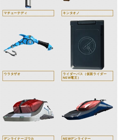
マチェーテディ
キンタオノ
ウラタザオ
ライダーパス（仮面ライダー
NEW電王）
デンライナーゴウカ
NEWデンライナー